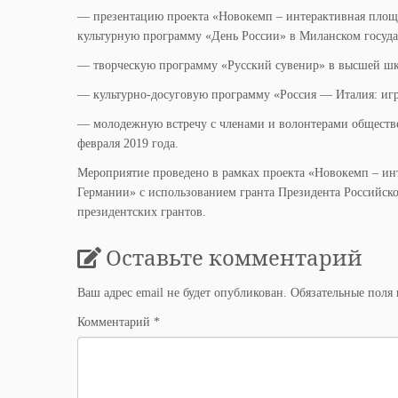
— презентацию проекта «Новокемп – интерактивная площ
культурную программу «День России» в Миланском госуда
— творческую программу «Русский сувенир» в высшей школ
— культурно-досуговую программу «Россия — Италия: игра
— молодежную встречу с членами и волонтерами обществен
февраля 2019 года.
Мероприятие проведено в рамках проекта «Новокемп – ин
Германии» с использованием гранта Президента Российск
президентских грантов.
Оставьте комментарий
Ваш адрес email не будет опубликован.
Обязательные поля
Комментарий
*