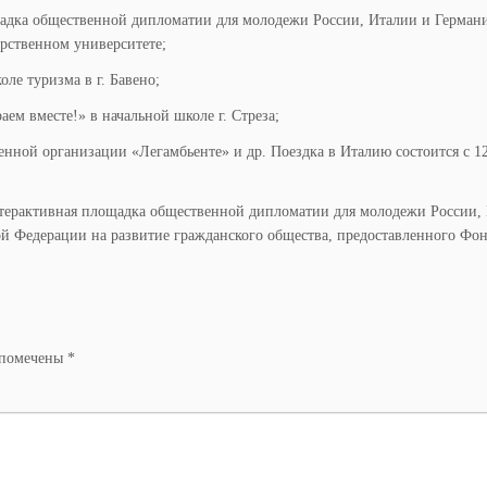
адка общественной дипломатии для молодежи России, Италии и Герман
рственном университете;
е туризма в г. Бавено;
ем вместе!» в начальной школе г. Стреза;
ной организации «Легамбьенте» и др. Поездка в Италию состоится с 12
терактивная площадка общественной дипломатии для молодежи России,
ой Федерации на развитие гражданского общества, предоставленного Фо
 помечены
*