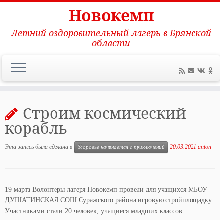
Новокемп
Летний оздоровительный лагерь в Брянской
области
Перейти
к
Строим космический
содержимому
корабль
Эта запись была сделана в
20.03.2021
anton
Здоровье начинается с приключений
19 марта Волонтеры лагеря Новокемп провели для учащихся МБОУ
ДУШАТИНСКАЯ СОШ Суражского района игровую стройплощадку.
Участниками стали 20 человек, учащиеся младших классов.