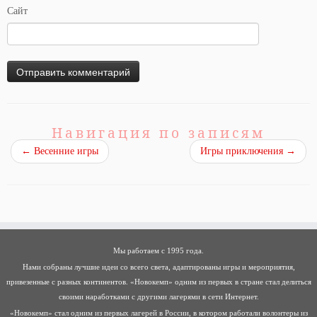
Сайт
Навигация по записям
←
Весенние игры
Игры приключения
→
Мы работаем с 1995 года.
Нами собраны лучшие идеи со всего света, адаптированы игры и мероприятия,
привезенные с разных континентов. «Новокемп» одним из первых в стране стал делиться
своими наработками с другими лагерями в сети Интернет.
«Новокемп» стал одним из первых лагерей в России, в котором работали волонтеры из