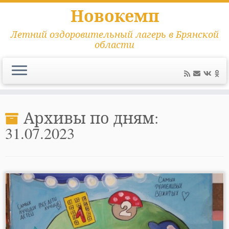
Новокемп
Летний оздоровительный лагерь в Брянской
области
Перейти
к
Архивы по дням:
содержимому
31.07.2023