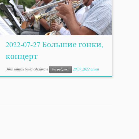
2022-07-27 Большие гонки,
концерт
Эта запись была сделана в
28.07.2022
anton
Без рубрики