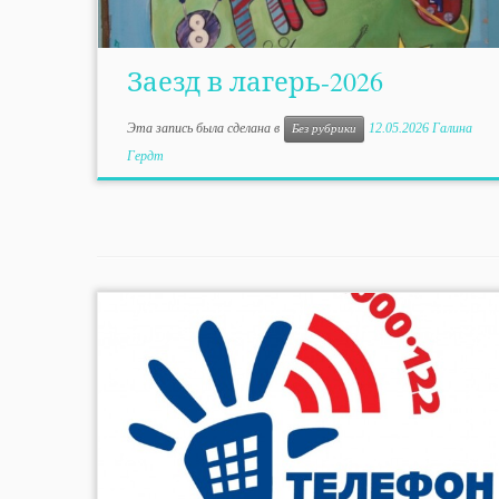
Заезд в лагерь-2026
Эта запись была сделана в
12.05.2026
Галина
Без рубрики
Гердт