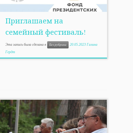
Приглашаем на
семейный фестиваль!
Эта запись была сделана в
20.05.2023
Галина
Без рубрики
Гердт