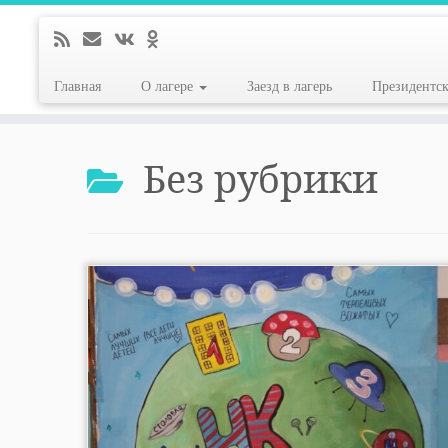
Главная
О лагере
Заезд в лагерь
Президентс
Перейти
к
Без рубрики
содержимому