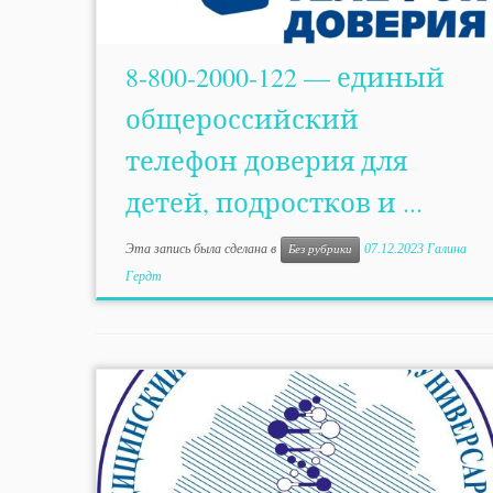
8-800-2000-122 — единый
общероссийский
телефон доверия для
детей, подростков и ...
Эта запись была сделана в
07.12.2023
Галина
Без рубрики
Гердт