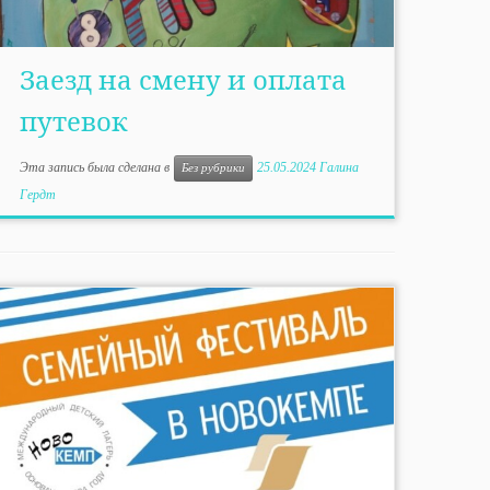
Заезд на смену и оплата
путевок
Эта запись была сделана в
25.05.2024
Галина
Без рубрики
Гердт