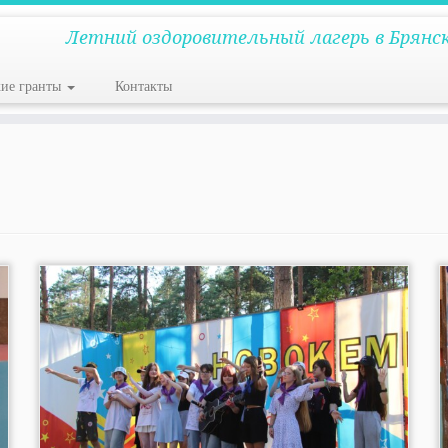
Летний оздоровительный лагерь в Брянс
кие гранты
Контакты